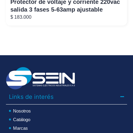
Protector de voltaje y corriente 220vac
salida 3 fases 5-63amp ajustable
$
183.000
Links de interés
Nosotros
Catálogo
Marcas