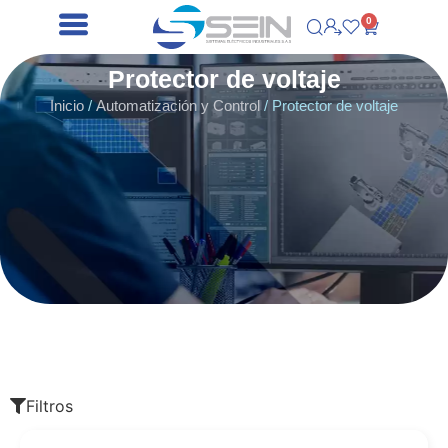
0
Protector de voltaje
Inicio
/
Automatización y Control
/ Protector de voltaje
Filtros