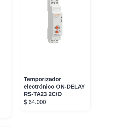
Temporizador
electrónico ON-DELAY
RS-TA23 2C/O
$
64.000