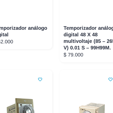
mporizador análogo
Temporizador análo
ital
digital 48 X 48
multivoltaje (85 – 26
2.000
V) 0.01 S – 99H99M.
$
79.000