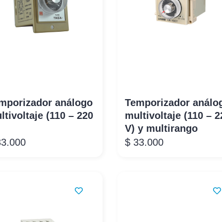
mporizador análogo
Temporizador análo
ltivoltaje (110 – 220
multivoltaje (110 – 2
V) y multirango
3.000
$
33.000