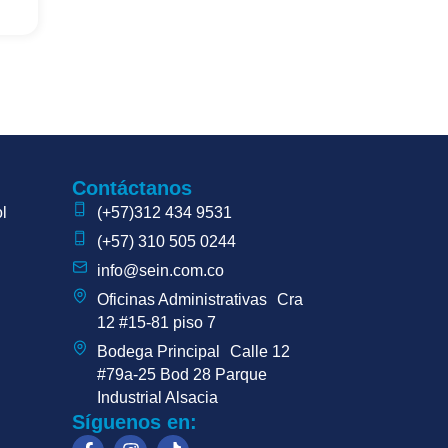
Contáctanos
l
(+57)312 434 9531
(+57) 310 505 0244
info@sein.com.co
Oficinas Administrativas Cra
12 #15-81 piso 7
Bodega Principal Calle 12
#79a-25 Bod 28 Parque
Industrial Alsacia
Síguenos en: