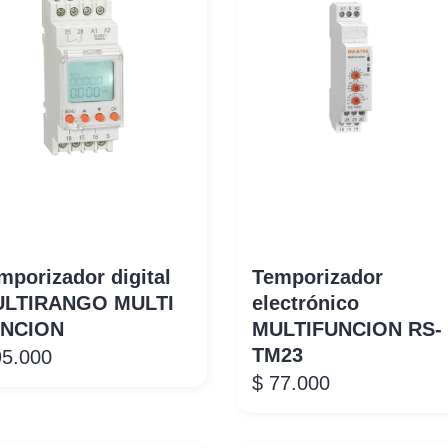
mporizador digital
Temporizador
LTIRANGO MULTI
electrónico
NCION
MULTIFUNCION RS-
TM23
5.000
$
77.000