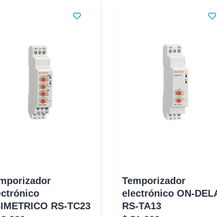
mporizador
Temporizador
ectrónico
electrónico ON-DEL
IMETRICO RS-TC23
RS-TA13