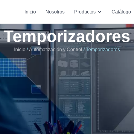
Inicio
Nosotros
Productos
Catálogo
Temporizadores
Inicio
/
Automatización y Control
/ Temporizadores