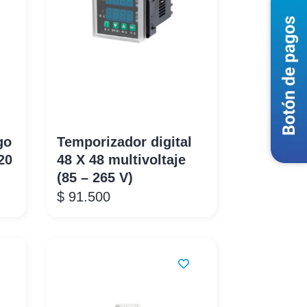
go
Temporizador digital
20
48 X 48 multivoltaje
(85 – 265 V)
$
91.500