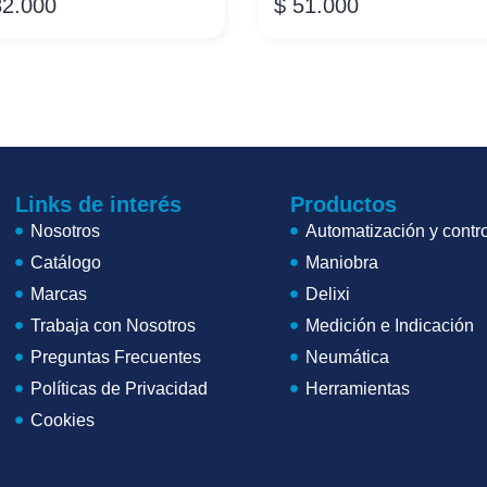
2.000
$
51.000
Links de interés
Productos
Nosotros
Automatización y contro
Catálogo
Maniobra
Marcas
Delixi
Trabaja con Nosotros
Medición e Indicación
Preguntas Frecuentes
Neumática
Políticas de Privacidad
Herramientas
Cookies