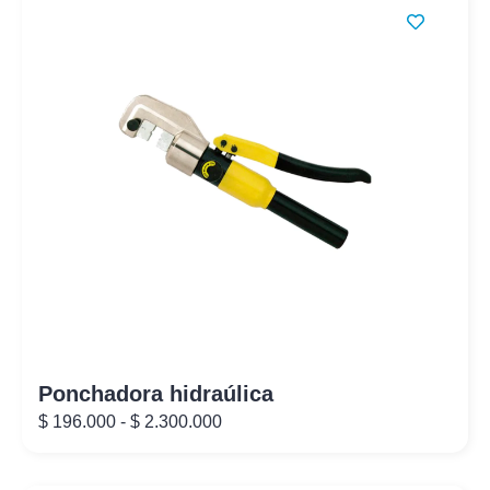
Ponchadora hidraúlica
$
196.000
-
$
2.300.000