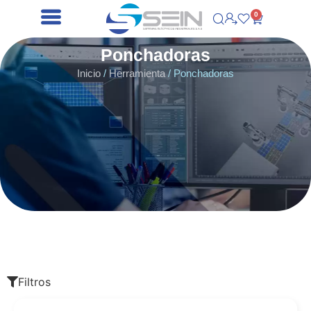
0
Ponchadoras
Inicio
/
Herramienta
/ Ponchadoras
Filtros