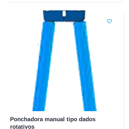
Ponchadora manual tipo dados
rotativos