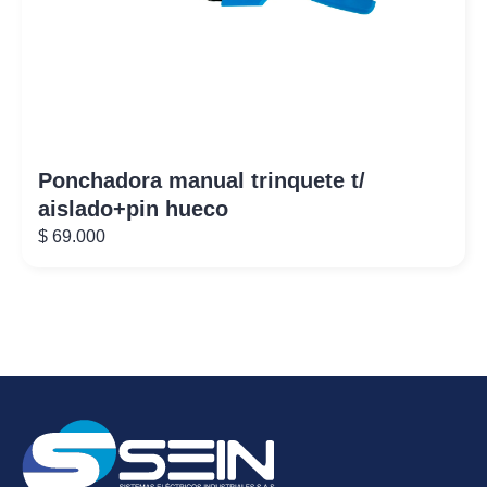
Ponchadora manual trinquete t/
aislado+pin hueco
$
69.000