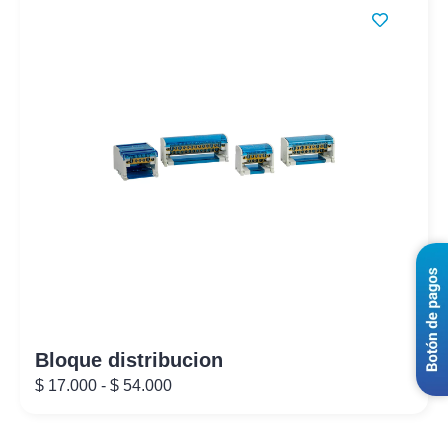
Bloque distribucion
$
17.000
-
$
54.000