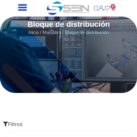
0
Bloque de distribución
Inicio
/
Maniobra
/ Bloque de distribución
Filtros