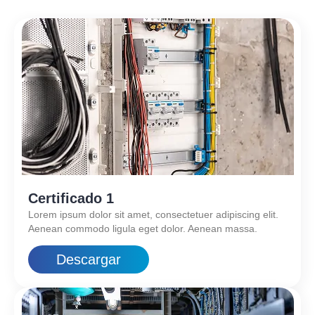
Certificado 1
Lorem ipsum dolor sit amet, consectetuer adipiscing elit.
Aenean commodo ligula eget dolor. Aenean massa.
Descargar