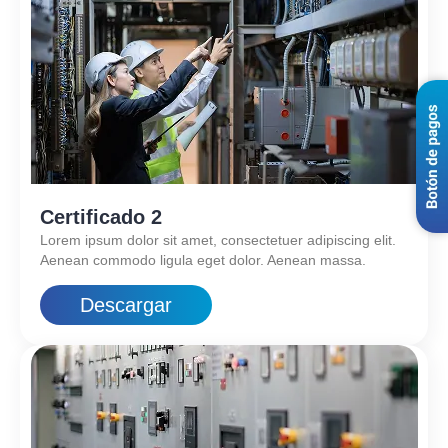
Certificado 2
Lorem ipsum dolor sit amet, consectetuer adipiscing elit.
Aenean commodo ligula eget dolor. Aenean massa.
Descargar