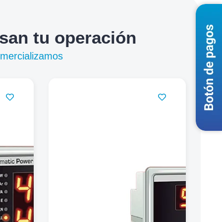
lsan tu operación
omercializamos