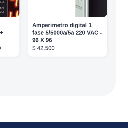
Amperimetro digital 1
 +
fase 5/5000a/5a 220 VAC -
96 X 96
0
$
42.500