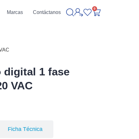
0
Marcas
Contáctanos
0 VAC
digital 1 fase
20 VAC
Ficha Técnica