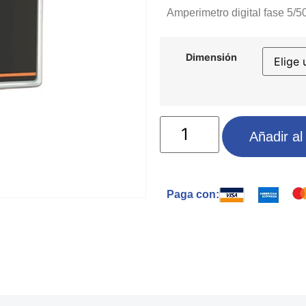
Amperimetro digital fase 5/
Dimensión
Añadir al 
Paga con: