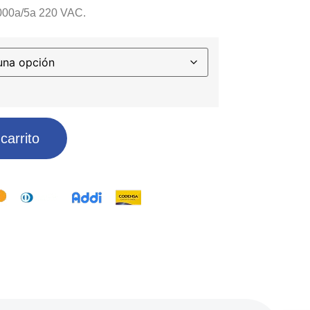
5000a/5a 220 VAC.
carrito