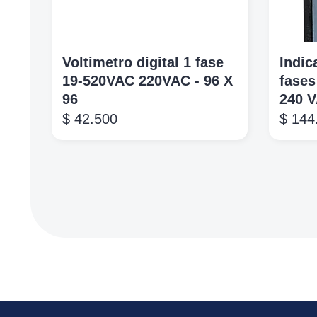
Voltimetro digital 1 fase
Indic
19-520VAC 220VAC - 96 X
fases
96
240 
$
42.500
$
144