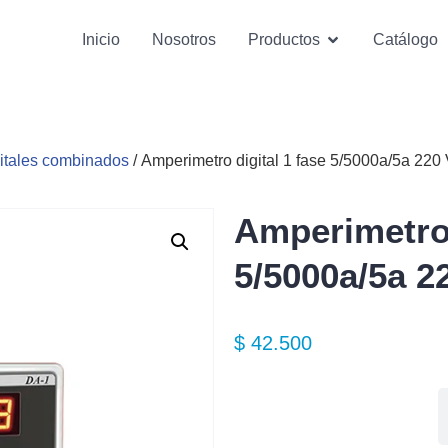
Inicio
Nosotros
Productos
Catálogo
gitales combinados
/ Amperimetro digital 1 fase 5/5000a/5a 22
Amperimetro 
5/5000a/5a 2
$
42.500
Especificaciones