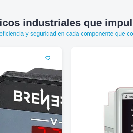
icos industriales que impu
, eficiencia y seguridad en cada componente que c