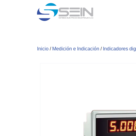
Inicio
/
Medición e Indicación
/
Indicadores di