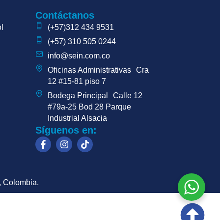
Contáctanos
l
(+57)312 434 9531
(+57) 310 505 0244
info@sein.com.co
Oficinas Administrativas Cra
12 #15-81 piso 7
Bodega Principal Calle 12
#79a-25 Bod 28 Parque
Industrial Alsacia
Síguenos en:
, Colombia.