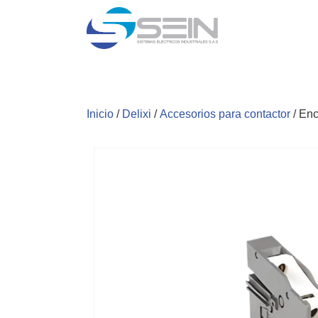
Inicio
/
Delixi
/
Accesorios para contactor
/ Enc