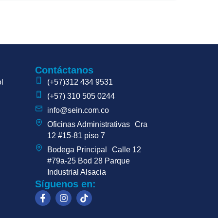
Contáctanos
l
(+57)312 434 9531
(+57) 310 505 0244
info@sein.com.co
Oficinas Administrativas Cra
12 #15-81 piso 7
Bodega Principal Calle 12
#79a-25 Bod 28 Parque
Industrial Alsacia
Síguenos en: