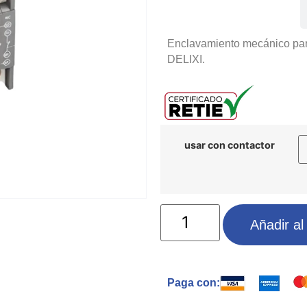
Especificaciones
Enclavamiento mecánico para
DELIXI.
usar con contactor
Añadir al 
Paga con: