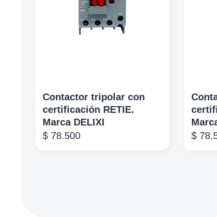
Contactor tripolar con
Conta
certificación RETIE.
certi
Marca DELIXI
Marc
$
78.500
$
78.