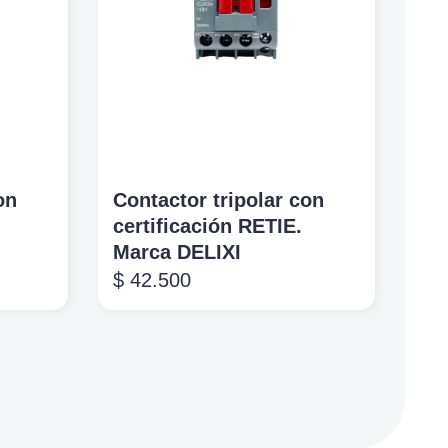
on
Contactor tripolar con
certificación RETIE.
Marca DELIXI
$
42.500