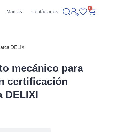
0
Marcas
Contáctanos
Marca DELIXI
to mecánico para
 certificación
a DELIXI