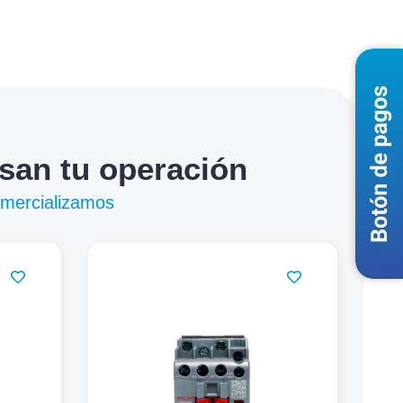
lsan tu operación
omercializamos