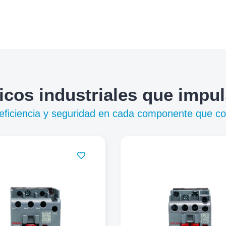
icos industriales que impu
, eficiencia y seguridad en cada componente que c