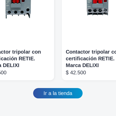
ctor tripolar con
Contactor tripolar c
ficación RETIE.
certificación RETIE.
a DELIXI
Marca DELIXI
500
$
42.500
Ir a la tienda