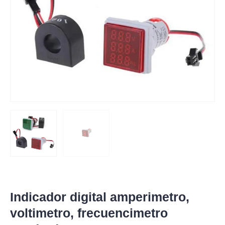
Indicador digital amperimetro,
voltimetro, frecuencimetro