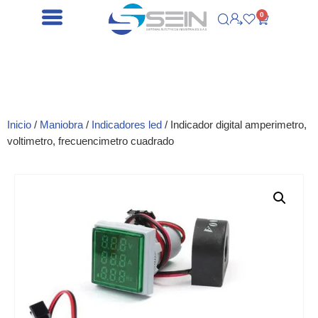
0
Inicio
/
Maniobra
/
Indicadores led
/ Indicador digital amperimetro,
voltimetro, frecuencimetro cuadrado