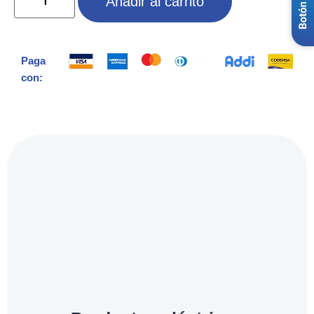
Añadir al carrito
Paga
con: