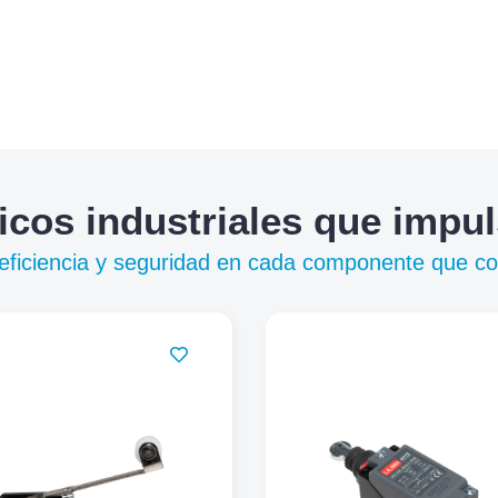
icos industriales que impu
, eficiencia y seguridad en cada componente que c