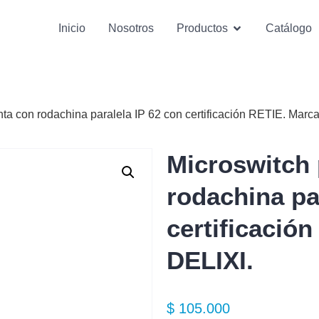
Inicio
Nosotros
Productos
Catálogo
nta con rodachina paralela IP 62 con certificación RETIE. Marc
Microswitch
rodachina pa
certificació
DELIXI.
$
105.000