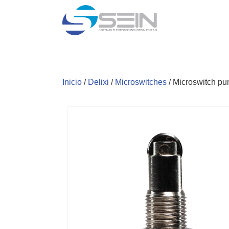
Inicio
/
Delixi
/
Microswitches
/ Microswitch pu