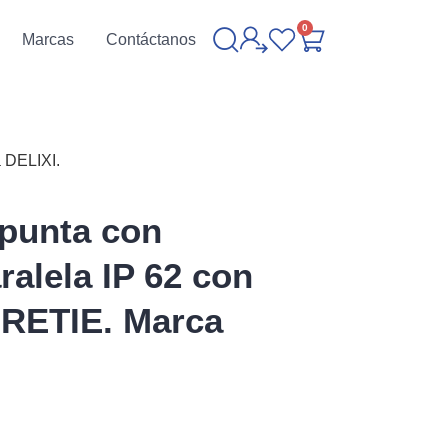
0
Marcas
Contáctanos
a DELIXI.
 punta con
ralela IP 62 con
n RETIE. Marca