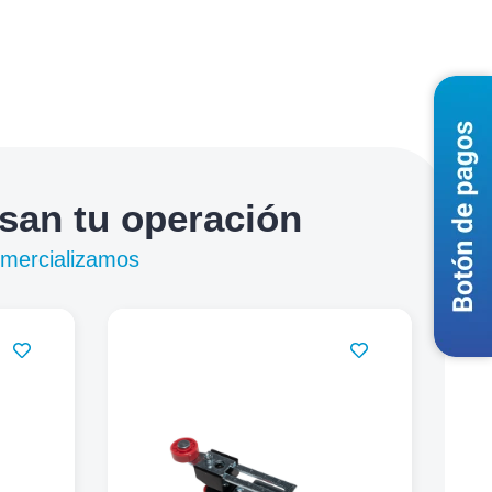
lsan tu operación
omercializamos