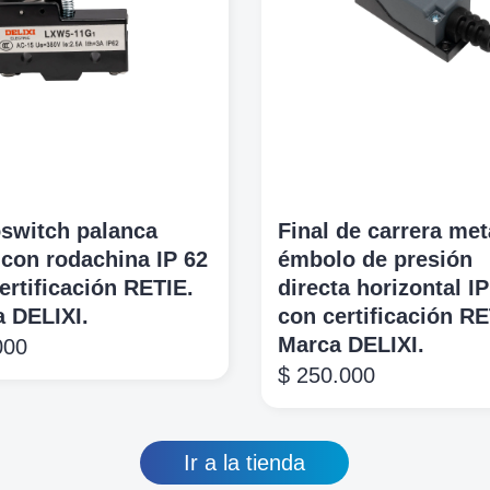
switch palanca
Final de carrera met
 con rodachina IP 62
émbolo de presión
ertificación RETIE.
directa horizontal IP
 DELIXI.
con certificación RE
Marca DELIXI.
000
$
250.000
Ir a la tienda