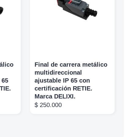
álico
Final de carrera metálico
multidireccional
 65
ajustable IP 65 con
TIE.
certificación RETIE.
Marca DELIXI.
$
250.000