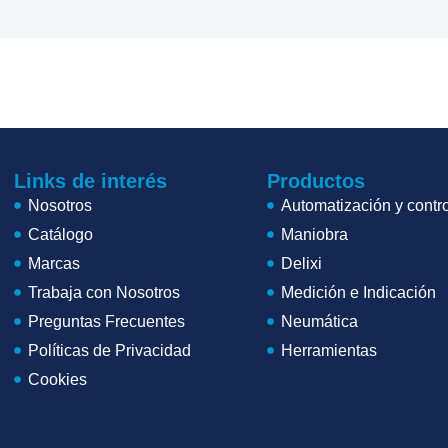
Links de interés
Productos
Nosotros
Automatización y contro
Catálogo
Maniobra
Marcas
Delixi
Trabaja con Nosotros
Medición e Indicación
Preguntas Frecuentes
Neumática
Políticas de Privacidad
Herramientas
Cookies