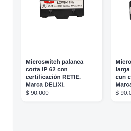
Microswitch palanca
Micro
corta IP 62 con
larga
certificación RETIE.
con c
Marca DELIXI.
Marca
$
90.000
$
90.