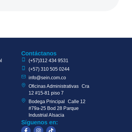
Contáctanos
l
(+57)312 434 9531
(+57) 310 505 0244
info@sein.com.co
Oficinas Administrativas Cra
12 #15-81 piso 7
Bodega Principal Calle 12
#79a-25 Bod 28 Parque
Industrial Alsacia
Síguenos en: