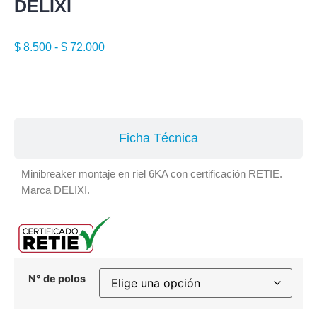
DELIXI
$
8.500
-
$
72.000
Especificaciones
Ficha Técnica
Minibreaker montaje en riel 6KA con certificación RETIE.
Marca DELIXI.
N° de polos