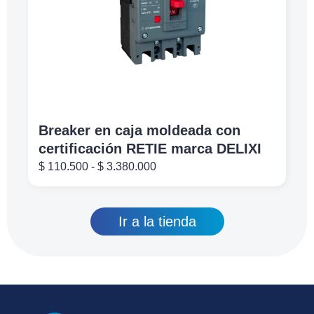
Breaker en caja moldeada con
certificación RETIE marca DELIXI
$
110.500
-
$
3.380.000
Ir a la tienda