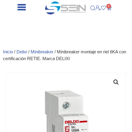
0
Inicio
/
Delixi
/
Minibreaker
/ Minibreaker montaje en riel 6KA con
certificación RETIE. Marca DELIXI