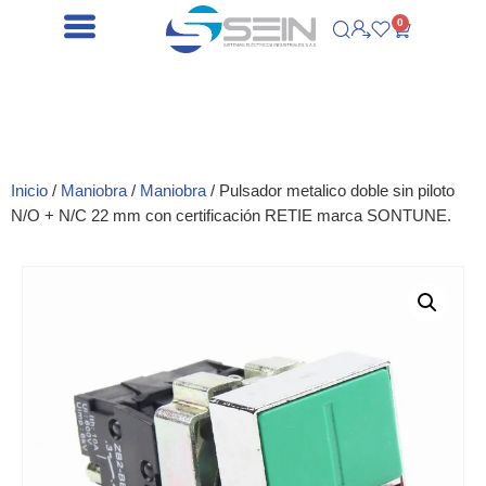
0
Inicio
/
Maniobra
/
Maniobra
/ Pulsador metalico doble sin piloto
N/O + N/C 22 mm con certificación RETIE marca SONTUNE.