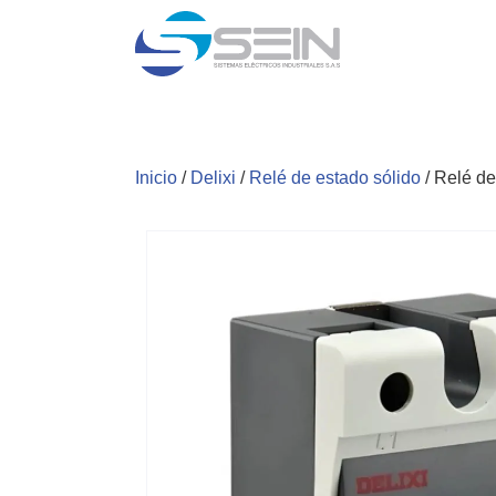
Inicio
/
Delixi
/
Relé de estado sólido
/ Relé de