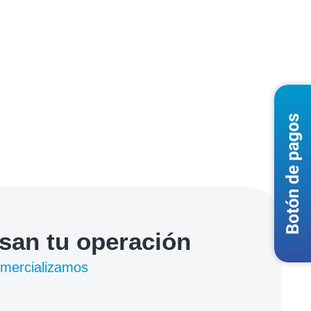
lsan tu operación
omercializamos