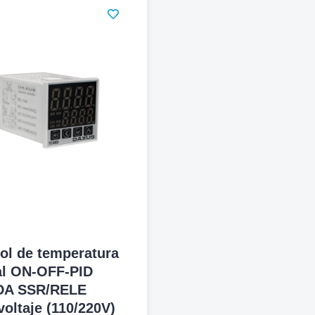
ol de temperatura
al ON-OFF-PID
DA SSR/RELE
voltaje (110/220V)