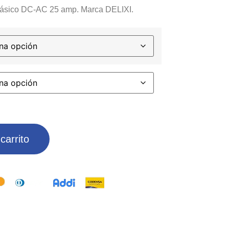
fásico DC-AC 25 amp. Marca DELIXI.
carrito