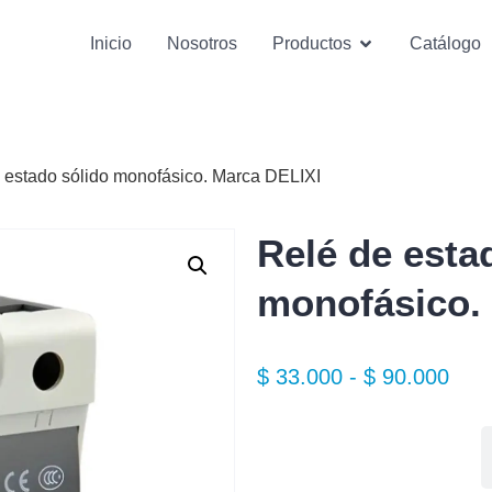
Inicio
Nosotros
Productos
Catálogo
 estado sólido monofásico. Marca DELIXI
Relé de esta
monofásico.
$
33.000
-
$
90.000
Especificaciones