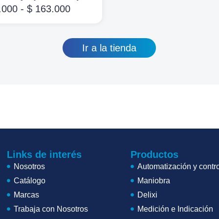
.000
-
$
163.000
Ir a la tienda
Links de interés
Productos
Nosotros
Automatización y contro
Catálogo
Maniobra
Marcas
Delixi
Trabaja con Nosotros
Medición e Indicación