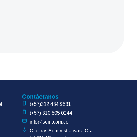
Contáctanos
l
(+57)312 434 9531
(+57) 310 505 0244
info@sein.com.co
Oficinas Administrativas Cra