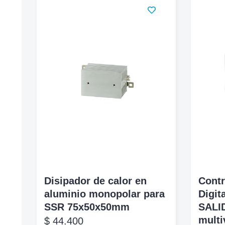
Disipador de calor en
Contr
aluminio monopolar para
Digit
SSR 75x50x50mm
SALI
multi
$
44.400