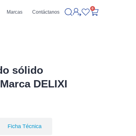
0
Marcas
Contáctanos
do sólido
 Marca DELIXI
Ficha Técnica