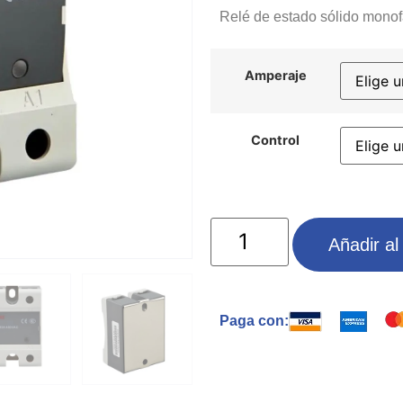
Relé de estado sólido mono
Amperaje
Control
Añadir al 
Paga con: