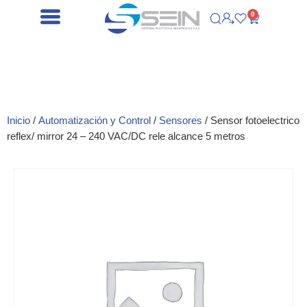
0
Inicio
/
Automatización y Control
/
Sensores
/ Sensor fotoelectrico
reflex/ mirror 24 – 240 VAC/DC rele alcance 5 metros