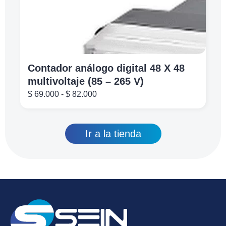
Contador análogo digital 48 X 48
multivoltaje (85 – 265 V)
$
69.000
-
$
82.000
Ir a la tienda