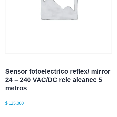
Sensor fotoelectrico reflex/ mirror
24 – 240 VAC/DC rele alcance 5
metros
$
125.000