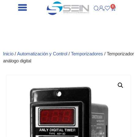
0
Inicio
/
Automatización y Control
/
Temporizadores
/ Temporizador
análogo digital