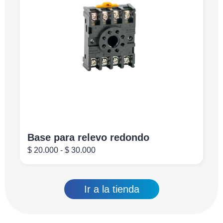
Base para relevo redondo
$
20.000
-
$
30.000
Ir a la tienda