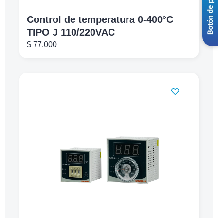
Control de temperatura 0-400°C
TIPO J 110/220VAC
$
77.000