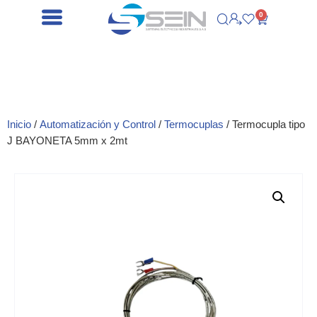
0
Inicio
/
Automatización y Control
/
Termocuplas
/ Termocupla tipo
J BAYONETA 5mm x 2mt