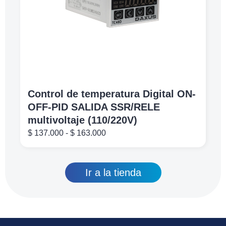
Control de temperatura Digital ON-
OFF-PID SALIDA SSR/RELE
multivoltaje (110/220V)
$
137.000
-
$
163.000
Ir a la tienda