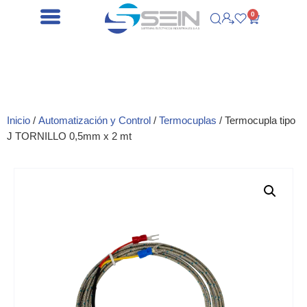
0
Inicio
/
Automatización y Control
/
Termocuplas
/ Termocupla tipo
J TORNILLO 0,5mm x 2 mt