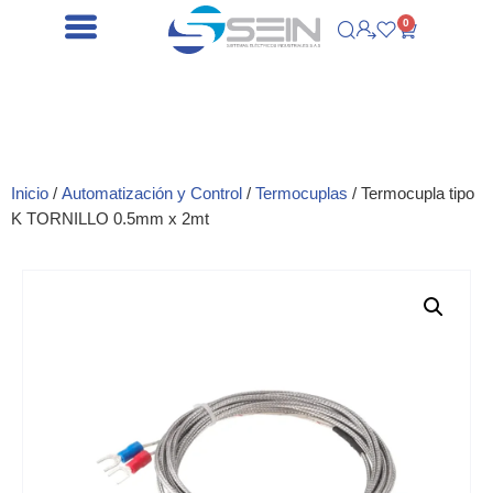
0
Inicio
/
Automatización y Control
/
Termocuplas
/ Termocupla tipo
K TORNILLO 0.5mm x 2mt