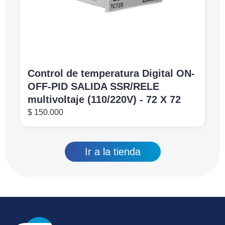
Control de temperatura Digital ON-
OFF-PID SALIDA SSR/RELE
multivoltaje (110/220V) - 72 X 72
$
150.000
Ir a la tienda