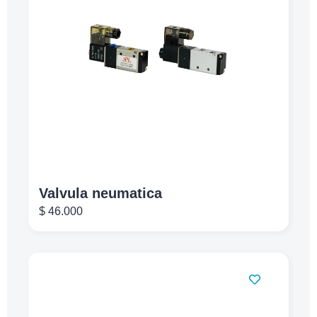
Valvula neumatica
$
46.000