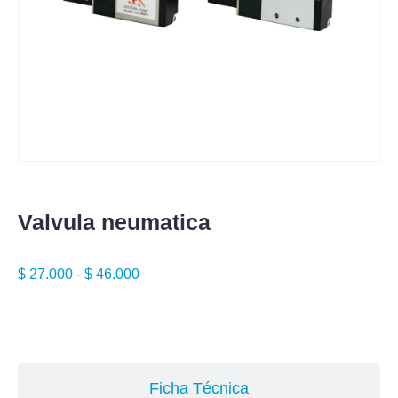
Valvula neumatica
$
27.000
-
$
46.000
Especificaciones
Ficha Técnica