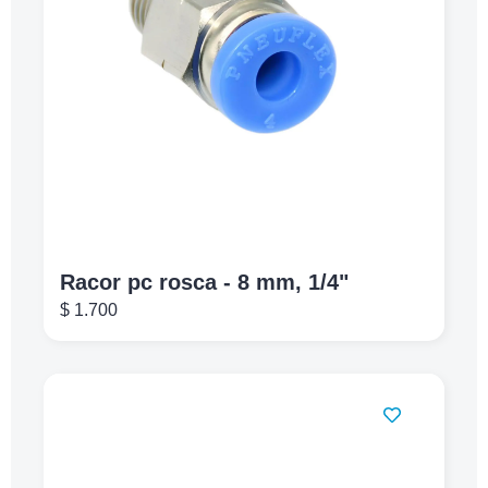
Racor pc rosca - 8 mm, 1/4"
$
1.700