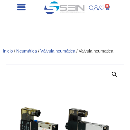
0
Inicio
/
Neumática
/
Válvula neumática
/ Valvula neumatica