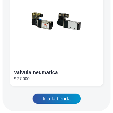
Valvula neumatica
$
27.000
Ir a la tienda