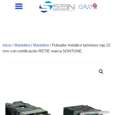
0
Inicio
/
Maniobra
/
Maniobra
/ Pulsador metalico luminoso rojo 22
mm con certificación RETIE marca SONTUNE.